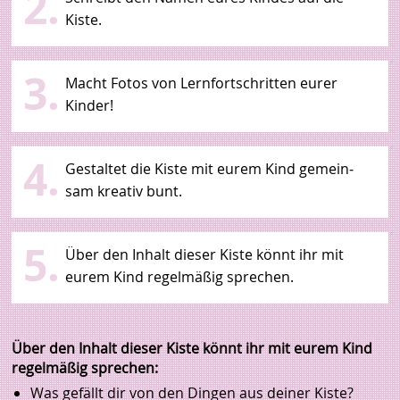
2.
Kiste.
3.
Macht Fotos von Lern­fort­schritten eurer
Kinder!
4.
Gestaltet die Kiste mit eu­rem Kind ge­mein­
sam kreativ bunt.
5.
Über den Inhalt dieser Kiste könnt ihr mit
eurem Kind regel­mäßig sprechen.
Über den Inhalt dieser
Kiste
könnt ihr mit eurem Kind
regelmäßig sprechen:
Was gefällt dir von den Dingen aus deiner Kiste?