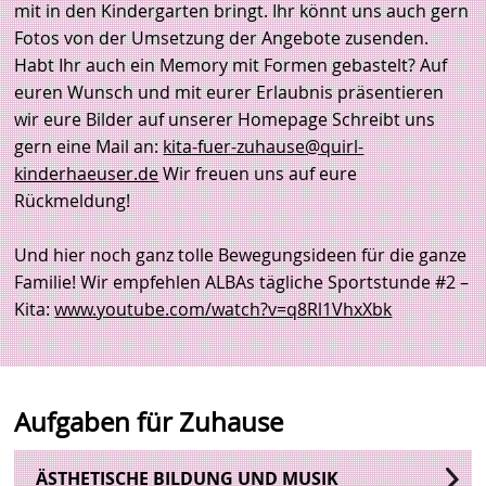
mit in den Kindergarten bringt. Ihr könnt uns auch gern
Fotos von der Umsetzung der Angebote zusenden.
Habt Ihr auch ein Memory mit Formen gebastelt? Auf
euren Wunsch und mit eurer Erlaubnis präsentieren
wir eure Bilder auf unserer Homepage Schreibt uns
gern eine Mail an:
kita-fuer-zuhause@quirl-
kinderhaeuser.de
Wir freuen uns auf eure
Rückmeldung!
Und hier noch ganz tolle Bewegungsideen für die ganze
Familie! Wir empfehlen ALBAs tägliche Sportstunde #2 –
Kita:
www.youtube.com/watch?v=q8Rl1VhxXbk
Aufgaben für Zuhause
ÄSTHETISCHE BILDUNG UND MUSIK