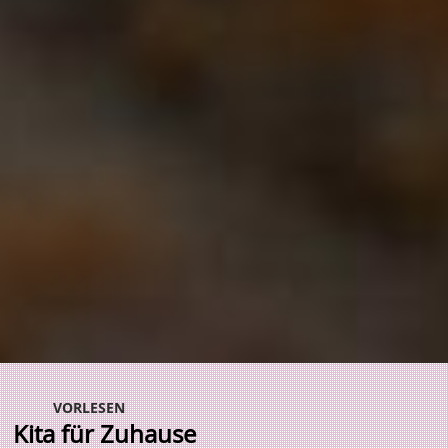
VORLESEN
Kita für Zuhause