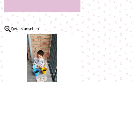
Details ansehen
Roni aus dem Kinderhaus HAFEN
freut sich auf die neuen Pflanzen
auf dem Balkon.